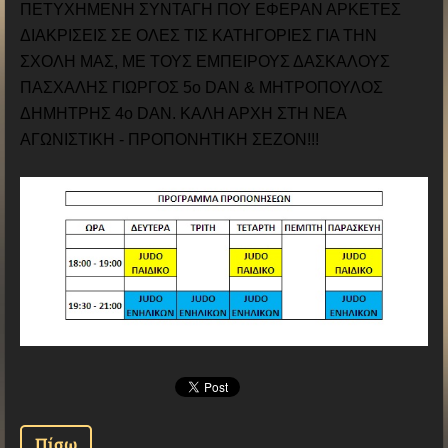
ΠΕΤΥΧΗΜΕΝΗ ΣΥΝΤΑΓΗ ΠΟΥ ΕΦΕΡΑΝ ΑΡΚΕΤΕΣ
ΔΙΑΚΡΙΣΕΙΣ ΣΕ ΟΛΕΣ ΤΙΣ ΚΑΤΗΓΟΡΙΕΣ ΓΙΑ ΤΗΝ
ΣΧΟΛΗ ΜΑΣ, ΜΕ ΤΟΥΣ ΕΜΠΕΙΡΟΥΣ ΔΑΣΚΑΛΟΥΣ
ΠΑΣΧΑΛΗΣ ΓΙΩΡΓΟΣ 5ο DAN & ΜΗΤΡΟΠΟΥΛΟΣ
ΔΗΜΗΤΡΗΣ 4ο DAN. ΚΑΛΗ ΑΡΧΗ ΣΤΗ ΝΕΑ
ΑΓΩΝΙΣΤΙΚΗ - ΠΡΟΠΟΝΗΤΙΚΗ ΣΕΖΟΝ!!!
Πίσω