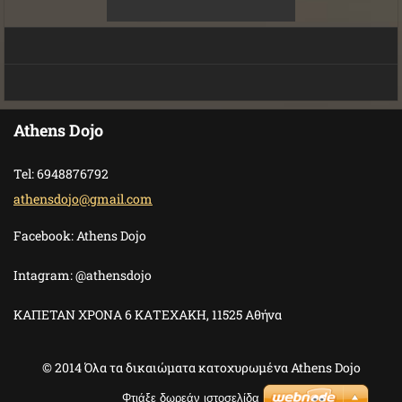
Athens Dojo
Tel: 6948876792
athensdo
jo@gmail
.com
Facebook: Athens Dojo
Intagram: @athensdojo
ΚΑΠΕΤΑΝ ΧΡΟΝΑ 6 ΚΑΤΕΧΑΚΗ, 11525 Αθήνα
© 2014 Όλα τα δικαιώματα κατοχυρωμένα Athens Dojo
Φτιάξε δωρεάν ιστοσελίδα