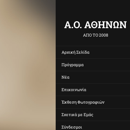
Α.O. ΑΘΗΝΩΝ
ΑΠΟ ΤΟ 2008
Αρχική Σελίδα
Πρόγραμμα
Νέα
Επικοινωνία
Έκθεση Φωτογραφιών
Σχετικά με Eμάς
Σύνδεσμοι