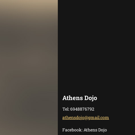
Athens Dojo
Tel: 6948876792
athensdo
jo@gmail
.com
Facebook: Athens Dojo