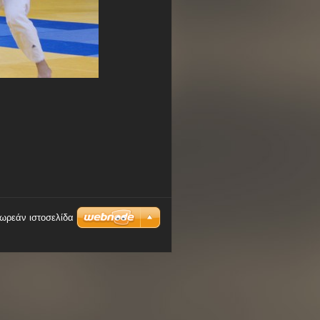
δωρεάν ιστοσελίδα