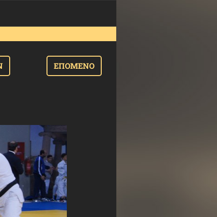
Ν
ΕΠΌΜΕΝΟ