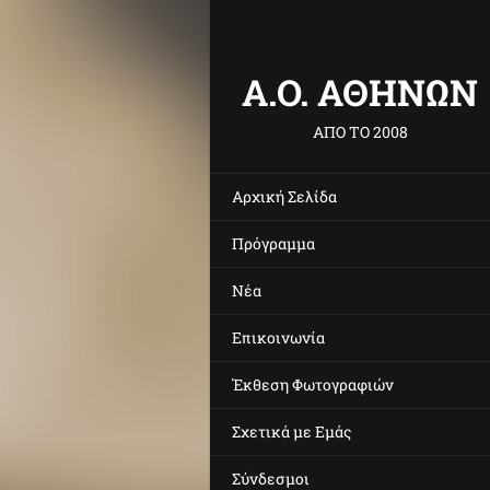
Α.O. ΑΘΗΝΩΝ
ΑΠΟ ΤΟ 2008
Αρχική Σελίδα
Πρόγραμμα
Νέα
Επικοινωνία
Έκθεση Φωτογραφιών
Σχετικά με Eμάς
Σύνδεσμοι