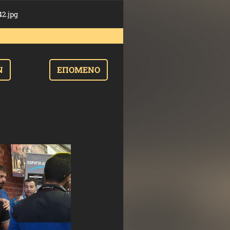
2.jpg
Ν
ΕΠΌΜΕΝΟ