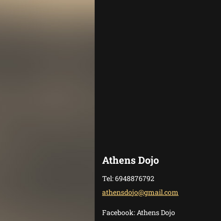
Athens Dojo
Tel: 6948876792
athensdo
jo@gmail
.com
Facebook: Athens Dojo