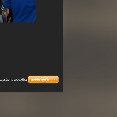
δωρεάν ιστοσελίδα