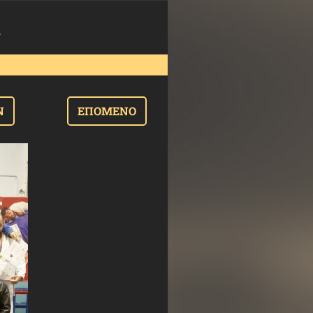
g
Ν
ΕΠΌΜΕΝΟ