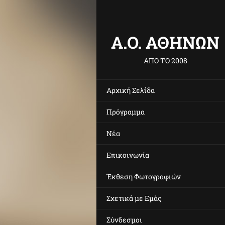
Α.O. ΑΘΗΝΩΝ
ΑΠΟ ΤΟ 2008
Αρχική Σελίδα
Πρόγραμμα
Νέα
Επικοινωνία
Έκθεση Φωτογραφιών
Σχετικά με Eμάς
Σύνδεσμοι