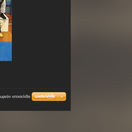
δωρεάν ιστοσελίδα