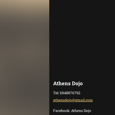
Athens Dojo
Tel: 6948876792
athensdo
jo@gmail
.com
Facebook: Athens Dojo